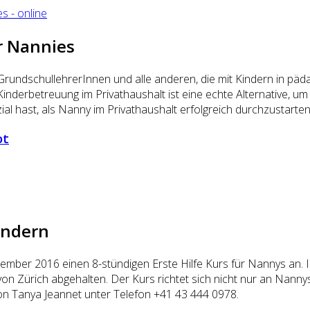
r Nannies
 GrundschullehrerInnen und alle anderen, die mit Kindern in p
 Kinderbetreuung im Privathaushalt ist eine echte Alternative, 
al hast, als Nanny im Privathaushalt erfolgreich durchzustarte
ot
Kindern
mber 2016 einen 8-stündigen Erste Hilfe Kurs für Nannys an. I
on Zürich abgehalten. Der Kurs richtet sich nicht nur an Nannys
n Tanya Jeannet unter Telefon +41 43 444 0978.