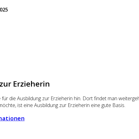
2025
ur Erzieherin
 für die Ausbildung zur Erzieherin hin. Dort findet man weite
öchte, ist eine Ausbildung zur Erzieherin eine gute Basis.
rmationen