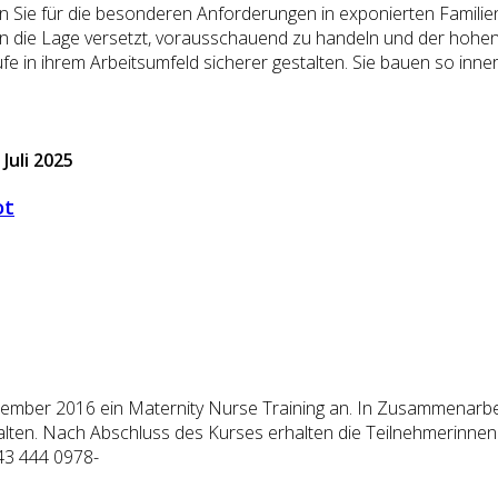
 Sie für die besonderen Anforderungen in exponierten Familien s
in die Lage versetzt, vorausschauend zu handeln und der hohen
 in ihrem Arbeitsumfeld sicherer gestalten. Sie bauen so innerh
Juli 2025
ot
ember 2016 ein Maternity Nurse Training an. In Zusammenarbe
alten. Nach Abschluss des Kurses erhalten die Teilnehmerinnen
43 444 0978-