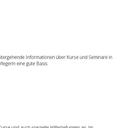
weitergehende Informationen über Kurse und Seminare in
legerin eine gute Basis.
urse und auch spezielle Hilfestellungen an. Im