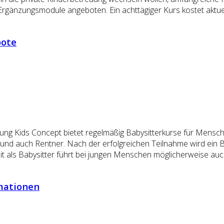
Ergänzungsmodule angeboten. Ein achttägiger Kurs kostet aktu
bote
uung Kids Concept bietet regelmäßig Babysitterkurse für Mens
und auch Rentner. Nach der erfolgreichen Teilnahme wird ein B
eit als Babysitter führt bei jungen Menschen möglicherweise a
rmationen