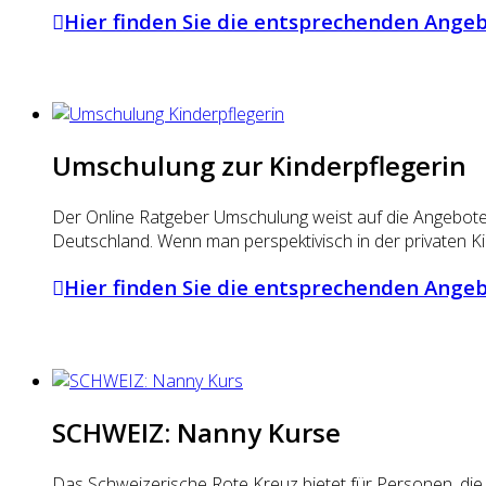
Hier finden Sie die entsprechenden Ange
Umschulung zur Kinderpflegerin
Der Online Ratgeber Umschulung weist auf die Angebote 
Deutschland. Wenn man perspektivisch in der privaten Ki
Hier finden Sie die entsprechenden Ange
SCHWEIZ: Nanny Kurse
Das Schweizerische Rote Kreuz bietet für Personen, die 