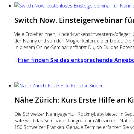
Switch Now. Einsteigerwebinar fü
Viele ErzieherInnen, Kinderkrankenschwestern-/pfleger,
der Nanny und von den Möglichkeiten, die er bietet. Die
In diesem Online-Seminar erfährst Du, ob Du das Potenzi
Hier finden Sie das entsprechende Angeb
Nähe Zürich: Kurs Erste Hilfe an 
Die Schweizer Nannyagentur Rockmybaby bietet im Septe
Safe wird das Seminar in Langnau am Albis in der Nähe v
150 Schweizer Franken. Genaue Termine erfahren Sie vo