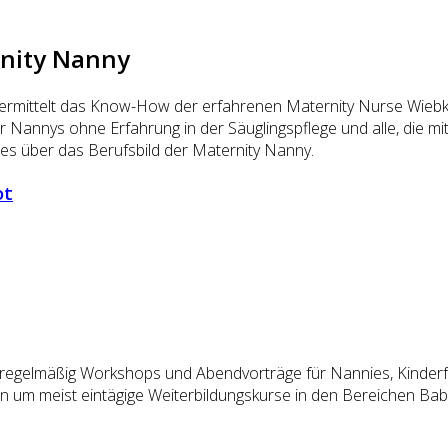
rnity Nanny
rmittelt das Know-How der erfahrenen Maternity Nurse Wiebke 
für Nannys ohne Erfahrung in der Säuglingspflege und alle, die 
les über das Berufsbild der Maternity Nanny.
ot
 regelmäßig Workshops und Abendvorträge für Nannies, Kinderf
n um meist eintägige Weiterbildungskurse in den Bereichen Baby