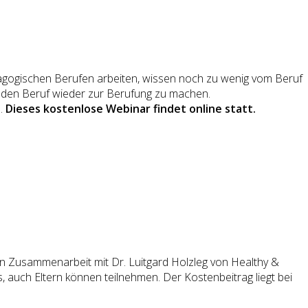
ädagogischen Berufen arbeiten, wissen noch zu wenig vom Beruf
um den Beruf wieder zur Berufung zu machen.
n.
Dieses kostenlose Webinar findet online statt.
n Zusammenarbeit mit Dr. Luitgard Holzleg von Healthy &
, auch Eltern können teilnehmen. Der Kostenbeitrag liegt bei