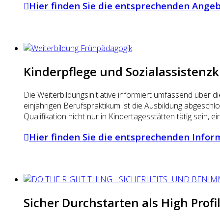
Hier finden Sie die entsprechenden Ange
Kinderpflege und Sozialassistenzk
Die Weiterbildungsinitiative informiert umfassend über 
einjährigen Berufspraktikum ist die Ausbildung abgesch
Qualifikation nicht nur in Kindertagesstätten tätig sein, 
Hier finden Sie die entsprechenden Info
Sicher Durchstarten als High Prof