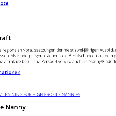
bote
raft
die regionalen Voraussetzungen der meist zwei-jährigen Ausbil
lossen. Als Kinderpflegerin stehen viele Berufschancen auf dem
eine attraktive berufliche Perspektive wird auch als Nanny/Kinder
rmationen
ile Nanny