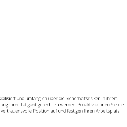
lisiert und umfänglich über die Sicherheitsrisiken in ihrem
ng Ihrer Tätigkeit gerecht zu werden. Proaktiv können Sie die
vertrauensvolle Position auf und festigen Ihren Arbeitsplatz.