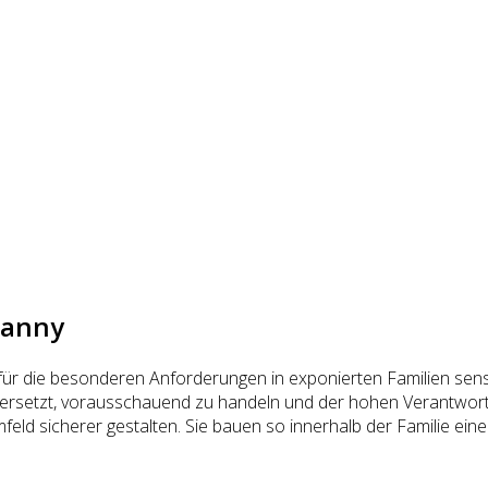
Nanny
ür die besonderen Anforderungen in exponierten Familien sensibi
 versetzt, vorausschauend zu handeln und der hohen Verantwortu
ld sicherer gestalten. Sie bauen so innerhalb der Familie eine 