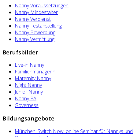
Nanny Voraussetzungen
Nanny Mindestalter
Nanny Verdienst
Nanny Festanstellung
Nanny Bewerbung
Nanny Vermittlung
Berufsbilder
Live-in Nanny
Familienmanagerin
Maternity Nanny
Night Nanny
Junior Nanny
Nanny PA
Governess
Bildungsangebote
München: Switch Now: online Seminar für Nannys und