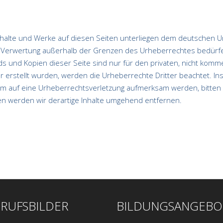
Inhalte und Werke auf diesen Seiten unterliegen dem deutschen Urh
er Verwertung außerhalb der Grenzen des Urheberrechtes bedürfe
ds und Kopien dieser Seite sind nur für den privaten, nicht komm
er erstellt wurden, werden die Urheberrechte Dritter beachtet. I
dem auf eine Urheberrechtsverletzung aufmerksam werden, bitte
n werden wir derartige Inhalte umgehend entfernen.
RUFSBILDER
BILDUNGSANGEBO