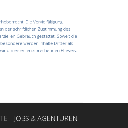
eberrecht. Die Vervielfältigung,
n der schriftlichen Zustimmung des
erziellen Gebrauch gestattet. Soweit die
nsbesondere werden Inhalte Dritter als
n wir um einen entsprechenden Hinweis.
TE
JOBS & AGENTUREN