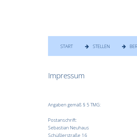
START
STELLEN
BER
Impressum
Angaben gemäß § 5 TMG:
Postanschrift:
Sebastian Neuhaus
Schüßlerstraße 16