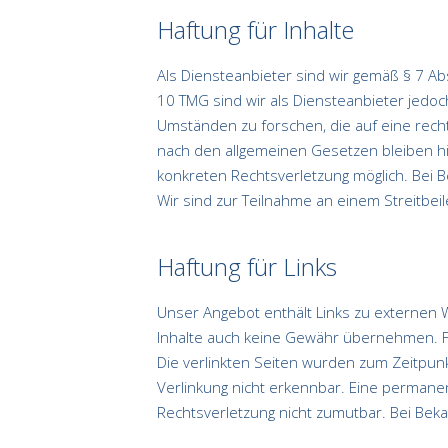
Haftung für Inhalte
Als Diensteanbieter sind wir gemäß § 7 Ab
10 TMG sind wir als Diensteanbieter jedoc
Umständen zu forschen, die auf eine recht
nach den allgemeinen Gesetzen bleiben hie
konkreten Rechtsverletzung möglich. Bei
Wir sind zur Teilnahme an einem Streitbei
Haftung für Links
Unser Angebot enthält Links zu externen W
Inhalte auch keine Gewähr übernehmen. Für 
Die verlinkten Seiten wurden zum Zeitpunk
Verlinkung nicht erkennbar. Eine permanent
Rechtsverletzung nicht zumutbar. Bei Be