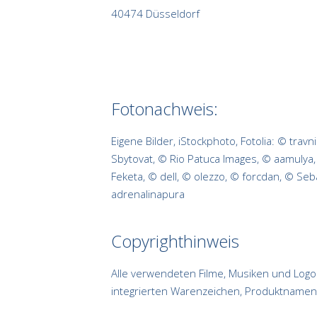
40474 Düsseldorf
Fotonachweis:
Eigene Bilder, iStockphoto, Fotolia: © tra
Sbytovat, © Rio Patuca Images, © aamulya,
Feketa, © dell, © olezzo, © forcdan, © S
adrenalinapura
Copyrighthinweis
Alle verwendeten Filme, Musiken und Logos
integrierten Warenzeichen, Produktnamen 