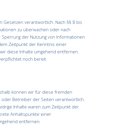
n Gesetzen verantwortlich. Nach §§ 8 bis
ormationen zu überwachen oder nach
er Sperrung der Nutzung von Informationen
dem Zeitpunkt der Kenntnis einer
wir diese Inhalte umgehend entfernen.
rpflichtet noch bereit.
eshalb können wir für diese fremden
r oder Betreiber der Seiten verantwortlich.
idrige Inhalte waren zum Zeitpunkt der
nkrete Anhaltspunkte einer
umgehend entfernen.