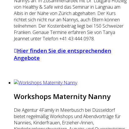
Nannys an. In Zusammenarbeit mit Dr. Luitgard Holzleg
von Healthy & Safe wird das Seminar in Langnau am
Albis in der Nähe von Zürich abgehalten. Der Kurs
richtet sich nicht nur an Nannys, auch Eltern können
teilnehmen. Der Kostenbeitrag liegt bei 150 Schweizer
Franken. Genaue Termine erfahren Sie von Tanya
Jeannet unter Telefon +41 43 444 0978.
Hier finden Sie die entsprechenden
Angebote
Workshops Maternity Nanny
Die Agentur 4Family in Meerbusch bei Düsseldorf
bietet regelmäßig Workshops und Abendvorträge für
Nannies, Kinderfrauen, Erzieher-/innen,