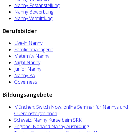
Nanny Festanstellung
Nanny Bewerbung
Nanny Vermittlung
Berufsbilder
Live-in Nanny
Familienmanagerin
Maternity Nanny
Night Nanny
Junior Nanny
Nanny PA
Governess
Bildungsangebote
München: Switch Now: online Seminar für Nannys und
QuereinsteigerInnen
Schweiz: Nanny Kurse beim SRK
England: Norland Nanny Ausbildung